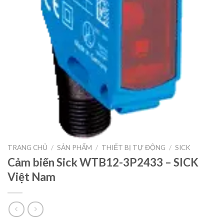
TRANG CHỦ
/
SẢN PHẨM
/
THIẾT BỊ TỰ ĐỘNG
/
SICK
Cảm biến Sick WTB12-3P2433 – SICK
Việt Nam