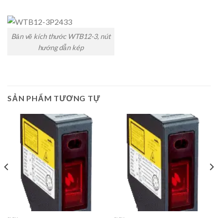
Bản vẽ kích thước WTB12-3, nút
hướng dẫn kép
SẢN PHẨM TƯƠNG TỰ