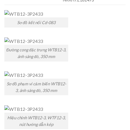
Sơ đồ kết nối Cd-083
Đường cong đặc trưng WTB12-3,
ánh sáng đỏ, 350 mm
Sơ đồ phạm vi cảm biến WTB12-
3, ánh sáng đỏ, 350 mm
Hiệu chỉnh WTB12-3, WTF12-3,
nút hướng dẫn kép