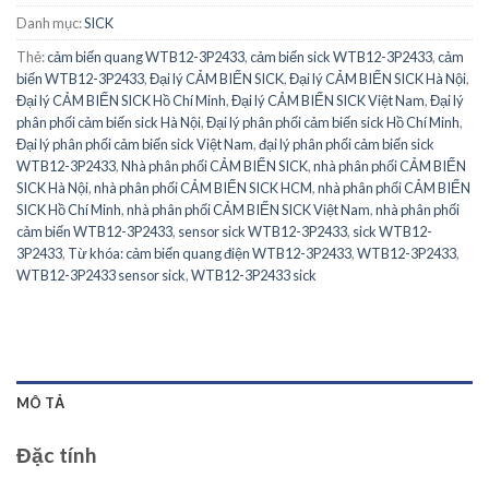
Danh mục:
SICK
Thẻ:
cảm biến quang WTB12-3P2433
,
cảm biến sick WTB12-3P2433
,
cảm
biến WTB12-3P2433
,
Đại lý CẢM BIẾN SICK
,
Đại lý CẢM BIẾN SICK Hà Nội
,
Đại lý CẢM BIẾN SICK Hồ Chí Minh
,
Đại lý CẢM BIẾN SICK Việt Nam
,
Đại lý
phân phối cảm biến sick Hà Nội
,
Đại lý phân phối cảm biến sick Hồ Chí Minh
,
Đại lý phân phối cảm biến sick Việt Nam
,
đại lý phân phối cảm biến sick
WTB12-3P2433
,
Nhà phân phối CẢM BIẾN SICK
,
nhà phân phối CẢM BIẾN
SICK Hà Nội
,
nhà phân phối CẢM BIẾN SICK HCM
,
nhà phân phối CẢM BIẾN
SICK Hồ Chí Minh
,
nhà phân phối CẢM BIẾN SICK Việt Nam
,
nhà phân phối
cảm biến WTB12-3P2433
,
sensor sick WTB12-3P2433
,
sick WTB12-
3P2433
,
Từ khóa: cảm biến quang điện WTB12-3P2433
,
WTB12-3P2433
,
WTB12-3P2433 sensor sick
,
WTB12-3P2433 sick
MÔ TẢ
Đặc tính