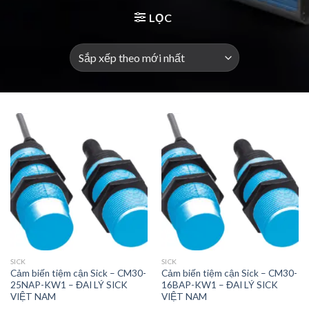
LỌC
SICK
SICK
Cảm biến tiệm cận Sick – CM30-
Cảm biến tiệm cận Sick – CM30-
25NAP-KW1 – ĐAI LÝ SICK
16BAP-KW1 – ĐAI LÝ SICK
VIỆT NAM
VIỆT NAM