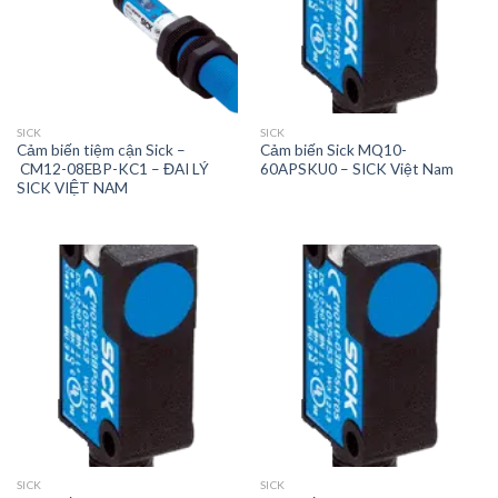
SICK
SICK
Cảm biến tiệm cận Sick –
Cảm biến Sick MQ10-
CM12-08EBP-KC1 – ĐAI LÝ
60APSKU0 – SICK Việt Nam
SICK VIỆT NAM
SICK
SICK