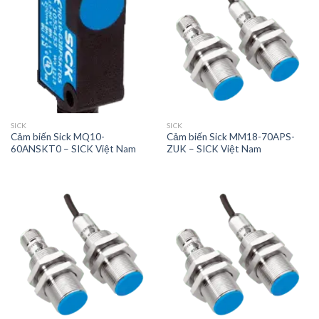
SICK
SICK
Cảm biến Sick MQ10-
Cảm biến Sick MM18-70APS-
60ANSKT0 – SICK Việt Nam
ZUK – SICK Việt Nam