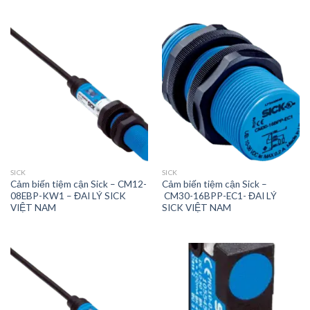
SICK
SICK
Cảm biến tiệm cận Sick – CM12-
Cảm biến tiệm cận Sick –
08EBP-KW1 – ĐAI LÝ SICK
CM30-16BPP-EC1- ĐAI LÝ
VIỆT NAM
SICK VIỆT NAM