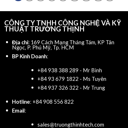
CÔNG TY TNHH CÔNG NGHỆ VÀ KỸ
THUẬT TRƯỜNG THỊNH
Địa chỉ:
169 Cách Mạng Tháng Tám, KP Tân
Ngọc, P. Phú Mỹ, Tp. HCM
BP Kinh Doanh
:
+84 938 388 289 - Mr Bình
+84 93 679 1822 - Ms Tuyên
+84 937 326 322 - Mr Trung
Hotline
: +84 908 556 822
Email
:
sales@truongthinhtech.com