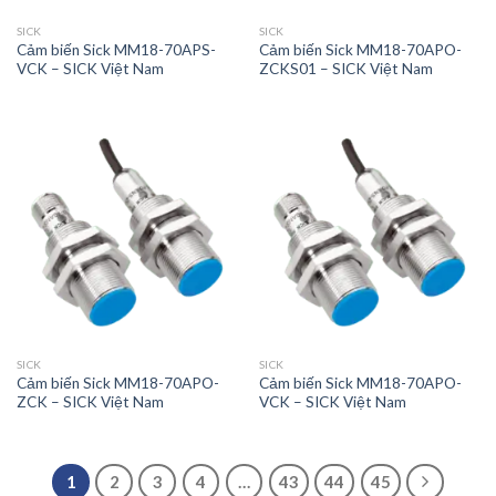
SICK
SICK
Cảm biến Sick MM18-70APS-
Cảm biến Sick MM18-70APO-
VCK – SICK Việt Nam
ZCKS01 – SICK Việt Nam
SICK
SICK
Cảm biến Sick MM18-70APO-
Cảm biến Sick MM18-70APO-
ZCK – SICK Việt Nam
VCK – SICK Việt Nam
1
2
3
4
…
43
44
45