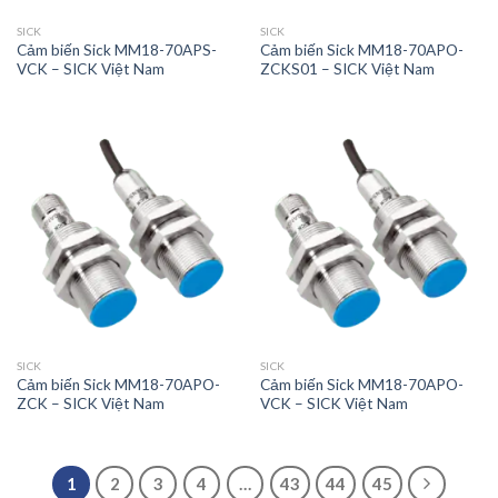
SICK
SICK
Cảm biến Sick MM18-70APS-
Cảm biến Sick MM18-70APO-
VCK – SICK Việt Nam
ZCKS01 – SICK Việt Nam
SICK
SICK
Cảm biến Sick MM18-70APO-
Cảm biến Sick MM18-70APO-
ZCK – SICK Việt Nam
VCK – SICK Việt Nam
1
2
3
4
…
43
44
45