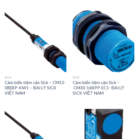
SICK
SICK
Cảm biến tiệm cận Sick – CM12-
Cảm biến tiệm cận Sick –
08EBP-KW1 – ĐAI LÝ SICK
CM30-16BPP-EC1- ĐAI LÝ
VIỆT NAM
SICK VIỆT NAM