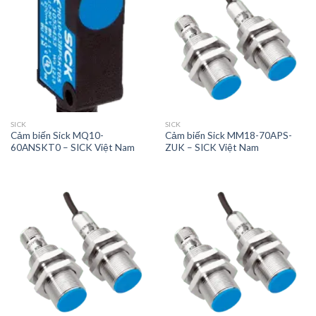
SICK
SICK
Cảm biến Sick MQ10-
Cảm biến Sick MM18-70APS-
60ANSKT0 – SICK Việt Nam
ZUK – SICK Việt Nam