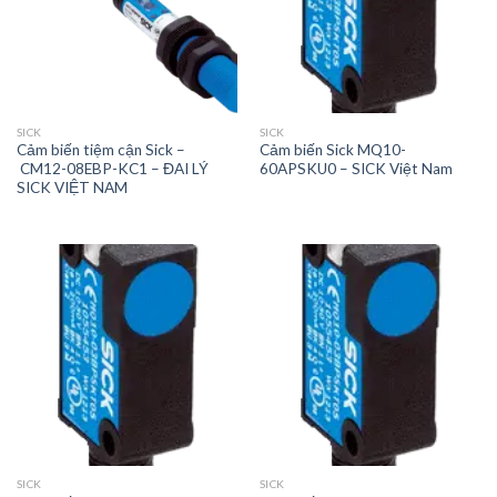
SICK
SICK
Cảm biến tiệm cận Sick –
Cảm biến Sick MQ10-
CM12-08EBP-KC1 – ĐAI LÝ
60APSKU0 – SICK Việt Nam
SICK VIỆT NAM
SICK
SICK