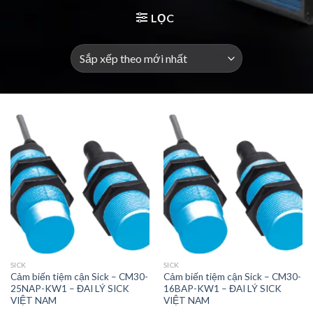
LỌC
SICK
SICK
Cảm biến tiệm cận Sick – CM30-
Cảm biến tiệm cận Sick – CM30-
25NAP-KW1 – ĐAI LÝ SICK
16BAP-KW1 – ĐAI LÝ SICK
VIỆT NAM
VIỆT NAM