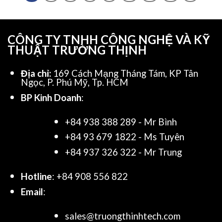
CÔNG TY TNHH CÔNG NGHỆ VÀ KỸ
THUẬT TRƯỜNG THỊNH
Địa chỉ:
169 Cách Mạng Tháng Tám, KP Tân
Ngọc, P. Phú Mỹ, Tp. HCM
BP Kinh Doanh
:
+84 938 388 289 - Mr Bình
+84 93 679 1822 - Ms Tuyên
+84 937 326 322 - Mr Trung
Hotline
: +84 908 556 822
Email
:
sales@truongthinhtech.com