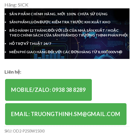
Hãng: SICK
SẢN PHẨM CHÍNH HÃNG, MỚI 100% CHƯA SỬ DỤNG
SẢN PHẨM LUÔN ĐƯỢC KIỂM TRA TRƯỚC KHI XUẤT KHO
BẢO HÀNH 12 THÁNG ĐỐI VỚI LỖI CỦA NHÀ SẢN XUẤT / HOẶC
THEO CHÍNH SÁCH CỦA SẢN PHẨM DO TRƯỜNG THỊNH PHÂN PHỐI
HỖ TRỢ KỸ THUẬT 24/7
MIỄN PHÍ GIAO HÀNG ĐỐI VỚI CÁC ĐƠN HÀNG TỪ 8,000,000VNĐ
Liên hệ:
MOBILE/ZALO: 0938 38 8289
EMAIL: TRUONGTHINH.SM@GMAIL.COM
SKU:
OD2-P250W150I0