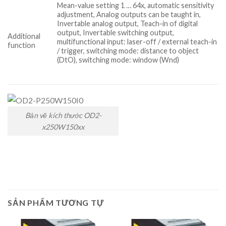
Mean-value setting 1 … 64x, automatic sensitivity
adjustment, Analog outputs can be taught in,
Invertable analog output, Teach-in of digital
output, Invertable switching output,
Additional
multifunctional input: laser-off / external teach-in
function
/ trigger, switching mode: distance to object
(DtO), switching mode: window (Wnd)
Bản vẽ kích thước OD2-
x250W150xx
SẢN PHẨM TƯƠNG TỰ