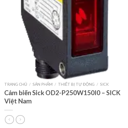
TRANG CHỦ
/
SẢN PHẨM
/
THIẾT BỊ TỰ ĐỘNG
/
SICK
Cảm biến Sick OD2-P250W150I0 – SICK
Việt Nam