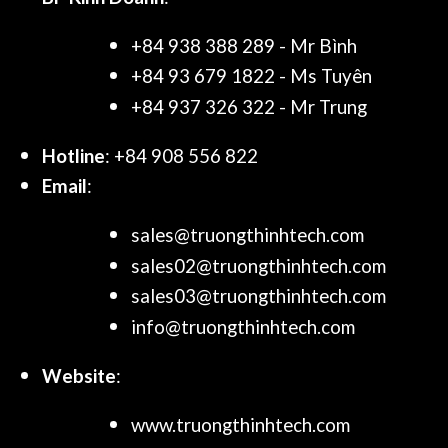
+84 938 388 289 - Mr Bình
+84 93 679 1822 - Ms Tuyên
+84 937 326 322 - Mr Trung
Hotline
: +84 908 556 822
Email
:
sales@truongthinhtech.com
sales02@truongthinhtech.com
sales03@truongthinhtech.com
info@truongthinhtech.com
Website
:
www.truongthinhtech.com