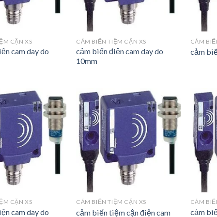
IỆM CẬN XS
CẢM BIẾN TIỆM CẬN XS
CẢM BIẾ
iện cam day do
cảm biến điện cam day do
cảm biế
10mm
IỆM CẬN XS
CẢM BIẾN TIỆM CẬN XS
CẢM BIẾ
iện cam day do
cảm biế
cảm biến tiệm cận điện cam