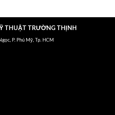
KỸ THUẬT TRƯỜNG THỊNH
gọc, P. Phú Mỹ, Tp. HCM