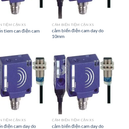
N TIỆM CẬN XS
CẢM BIẾN TIỆM CẬN XS
cảm biến điện cam day do
n tiem can điện cam
10mm
N TIỆM CẬN XS
CẢM BIẾN TIỆM CẬN XS
n điện cam day do
cảm biến điện cam day do