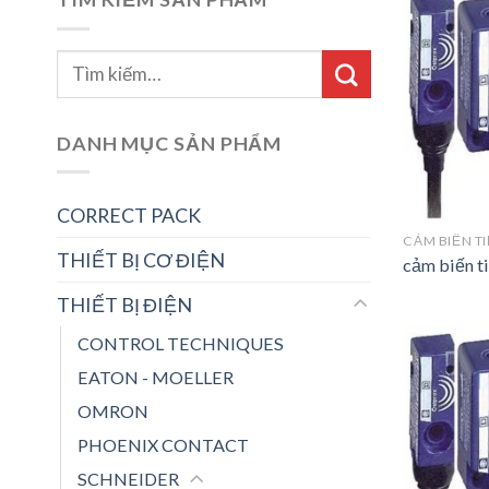
DANH MỤC SẢN PHẨM
CORRECT PACK
CẢM BIẾN T
THIẾT BỊ CƠ ĐIỆN
cảm biến t
THIẾT BỊ ĐIỆN
CONTROL TECHNIQUES
EATON - MOELLER
OMRON
PHOENIX CONTACT
SCHNEIDER