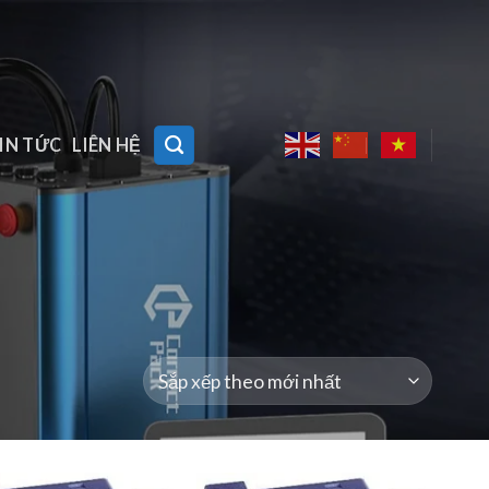
IN TỨC
LIÊN HỆ