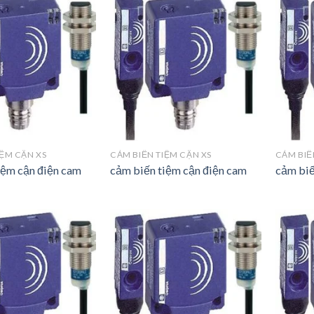
IỆM CẬN XS
CẢM BIẾN TIỆM CẬN XS
CẢM BIẾ
iệm cận điện cam
cảm biến tiệm cận điện cam
cảm biế