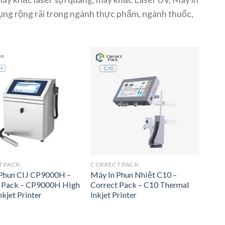
dụng rộng rãi trong ngành thực phẩm, ngành thuốc,
T PACK
CORRECT PACK
Phun CIJ CP9000H –
Máy In Phun Nhiệt C10 –
t Pack – CP9000H High
Correct Pack – C10 Thermal
kjet Printer
Inkjet Printer