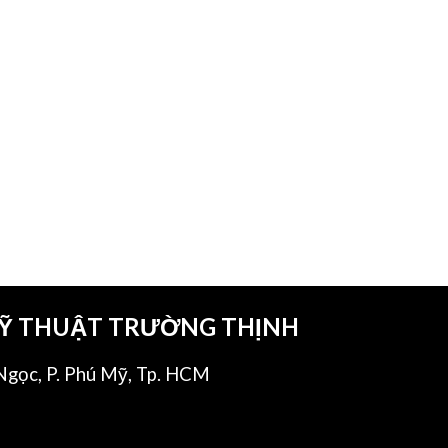
KỸ THUẬT TRƯỜNG THỊNH
gọc, P. Phú Mỹ, Tp. HCM