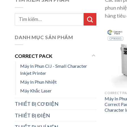
phun nhiệ
hàng tiêu
DANH MỤC SẢN PHẨM
CORRECT PACK
Máy In Phun CIJ - Small Character
Inkjet Printer
Máy In Phun Nhiệt
Máy Khắc Laser
CORRECT P
Máy In Phu
THIẾT BỊ CƠ ĐIỆN
Correct Pa
Character I
THIẾT BỊ ĐIỆN