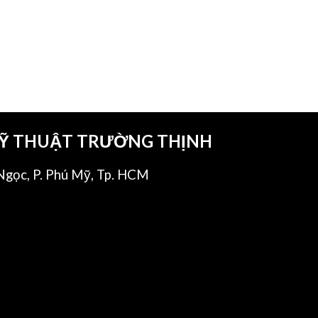
KỸ THUẬT TRƯỜNG THỊNH
gọc, P. Phú Mỹ, Tp. HCM