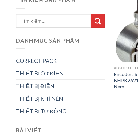
DANH MỤC SẢN PHẨM
CORRECT PACK
ABSOLUTE 
THIẾT BỊ CƠ ĐIỆN
Encoders 
BHPK26214
THIẾT BỊ ĐIỆN
Nam
THIẾT BỊ KHÍ NÉN
THIẾT BỊ TỰ ĐỘNG
BÀI VIẾT