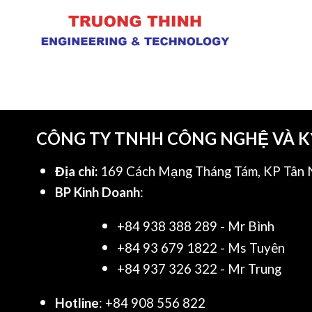
CÔNG TY TNHH CÔNG NGHỆ VÀ 
Địa chỉ:
169 Cách Mạng Tháng Tám, KP Tân N
BP Kinh Doanh
:
+84 938 388 289 - Mr Bình
+84 93 679 1822 - Ms Tuyên
+84 937 326 322 - Mr Trung
Hotline
: +84 908 556 822