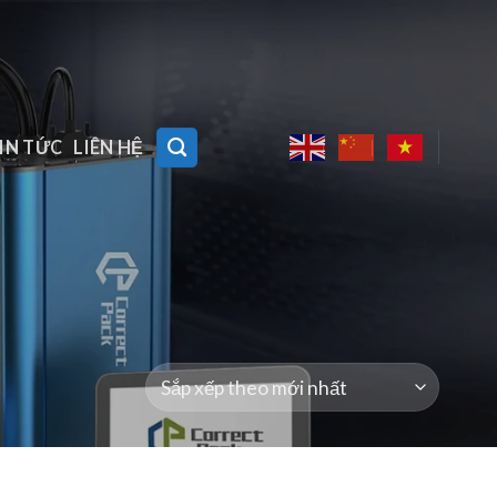
IN TỨC
LIÊN HỆ