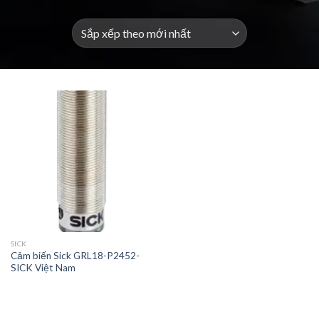
SICK
Cảm biến Sick GRL18-P2452-
SICK Việt Nam