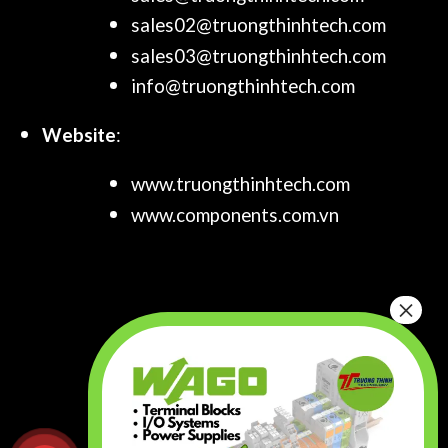
sales02@truongthinhtech.com
sales03@truongthinhtech.com
info@truongthinhtech.com
Website
:
www.truongthinhtech.com
www.components.com.vn