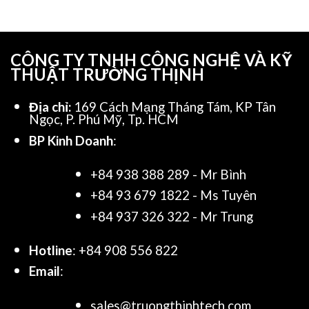
CÔNG TY TNHH CÔNG NGHỆ VÀ KỸ
THUẬT TRƯỜNG THỊNH
Địa chỉ:
169 Cách Mạng Tháng Tám, KP Tân
Ngọc, P. Phú Mỹ, Tp. HCM
BP Kinh Doanh
:
+84 938 388 289 - Mr Bình
+84 93 679 1822 - Ms Tuyên
+84 937 326 322 - Mr Trung
Hotline
: +84 908 556 822
Email
:
sales@truongthinhtech.com