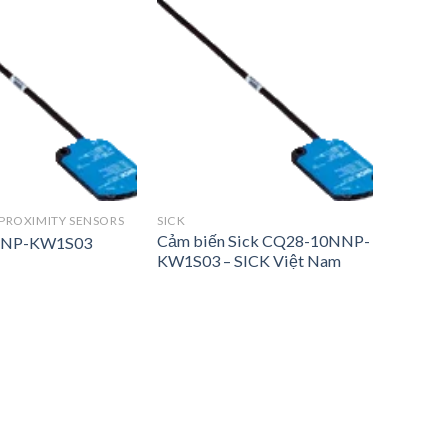
 PROXIMITY SENSORS
SICK
Cảm biến Sick CQ28-10NNP-
NNP-KW1S03
KW1S03 – SICK Việt Nam