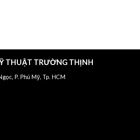
KỸ THUẬT TRƯỜNG THỊNH
gọc, P. Phú Mỹ, Tp. HCM