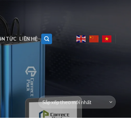
IN TỨC
LIÊN HỆ