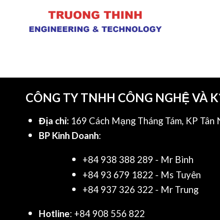
CÔNG TY TNHH CÔNG NGHỆ VÀ 
Địa chỉ:
169 Cách Mạng Tháng Tám, KP Tân N
BP Kinh Doanh
:
+84 938 388 289 - Mr Bình
+84 93 679 1822 - Ms Tuyên
+84 937 326 322 - Mr Trung
Hotline
: +84 908 556 822