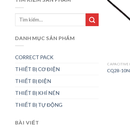
DANH MỤC SẢN PHẨM
CORRECT PACK
CAPACITIVE
THIẾT BỊ CƠ ĐIỆN
CQ28-10
THIẾT BỊ ĐIỆN
THIẾT BỊ KHÍ NÉN
THIẾT BỊ TỰ ĐỘNG
BÀI VIẾT