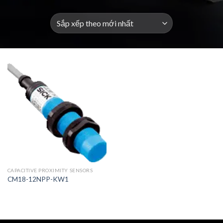
CAPACITIVE PROXIMITY SENSORS
CM18-12NPP-KW1