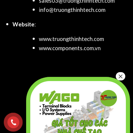
sales03@truongthinhtech.com
info@truongthinhtech.com
Website
:
www.truongthinhtech.com
www.components.com.vn