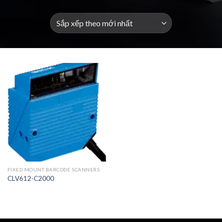
FIXED MOUNT BARCODE SCANNERS
CLV612-C2000