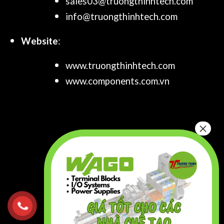
sales03@truongthinhtech.com
info@truongthinhtech.com
Website
:
www.truongthinhtech.com
www.components.com.vn