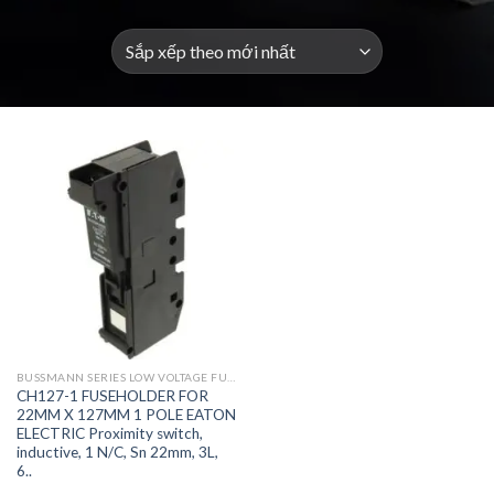
BUSSMANN SERIES LOW VOLTAGE FUSES AND ACCESSORIES
CH127-1 FUSEHOLDER FOR
22MM X 127MM 1 POLE EATON
ELECTRIC Proximity switch,
inductive, 1 N/C, Sn 22mm, 3L,
6..