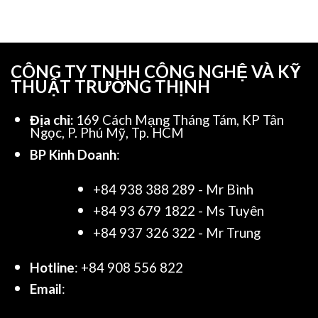
CÔNG TY TNHH CÔNG NGHỆ VÀ KỸ
THUẬT TRƯỜNG THỊNH
Địa chỉ:
169 Cách Mạng Tháng Tám, KP Tân
Ngọc, P. Phú Mỹ, Tp. HCM
BP Kinh Doanh
:
+84 938 388 289 - Mr Bình
+84 93 679 1822 - Ms Tuyên
+84 937 326 322 - Mr Trung
Hotline
: +84 908 556 822
Email
: