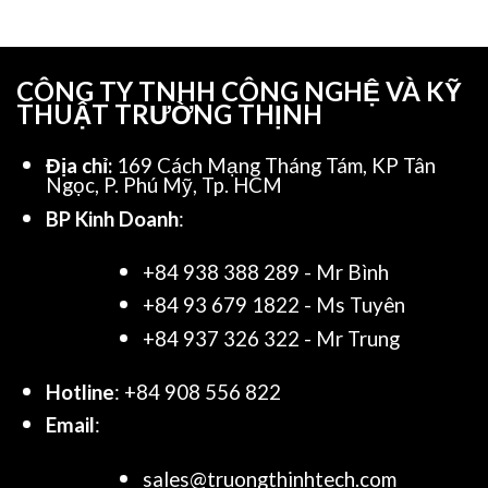
CÔNG TY TNHH CÔNG NGHỆ VÀ KỸ
THUẬT TRƯỜNG THỊNH
Địa chỉ:
169 Cách Mạng Tháng Tám, KP Tân
Ngọc, P. Phú Mỹ, Tp. HCM
BP Kinh Doanh
:
+84 938 388 289 - Mr Bình
+84 93 679 1822 - Ms Tuyên
+84 937 326 322 - Mr Trung
Hotline
: +84 908 556 822
Email
:
sales@truongthinhtech.com