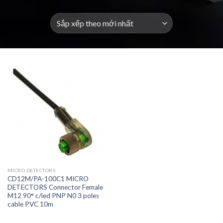
MICRO DETECTORS
CD12M/PA-100C1 MICRO
DETECTORS Connector Female
M12 90° c/led PNP N0 3 poles
cable PVC 10m