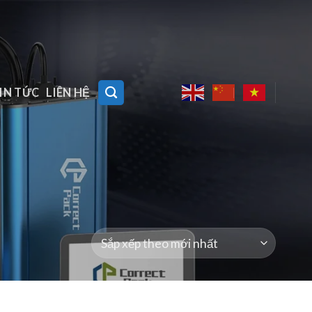
IN TỨC
LIÊN HỆ