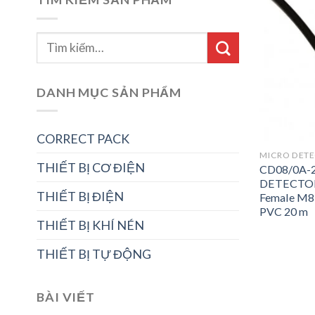
DANH MỤC SẢN PHẨM
CORRECT PACK
MICRO DET
THIẾT BỊ CƠ ĐIỆN
CD08/0A-
DETECTOR
THIẾT BỊ ĐIỆN
Female M8 
PVC 20 m
THIẾT BỊ KHÍ NÉN
THIẾT BỊ TỰ ĐỘNG
BÀI VIẾT