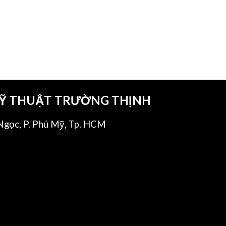
KỸ THUẬT TRƯỜNG THỊNH
gọc, P. Phú Mỹ, Tp. HCM