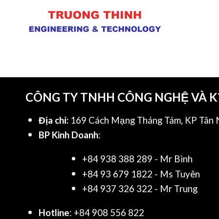
CÔNG TY TNHH CÔNG NGHỆ VÀ 
Địa chỉ:
169 Cách Mạng Tháng Tám, KP Tân N
BP Kinh Doanh
:
+84 938 388 289 - Mr Bình
+84 93 679 1822 - Ms Tuyên
+84 937 326 322 - Mr Trung
Hotline
: +84 908 556 822