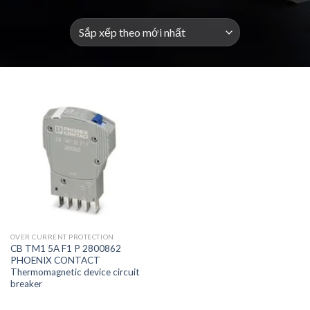
OVER CURRENT PROTECTION
CB TM1 5A F1 P 2800862
PHOENIX CONTACT
Thermomagnetic device circuit
breaker