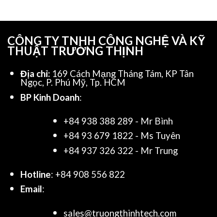
CÔNG TY TNHH CÔNG NGHỆ VÀ KỸ
THUẬT TRƯỜNG THỊNH
Địa chỉ:
169 Cách Mạng Tháng Tám, KP Tân
Ngọc, P. Phú Mỹ, Tp. HCM
BP Kinh Doanh
:
+84 938 388 289 - Mr Bình
+84 93 679 1822 - Ms Tuyên
+84 937 326 322 - Mr Trung
Hotline
: +84 908 556 822
Email
:
sales@truongthinhtech.com