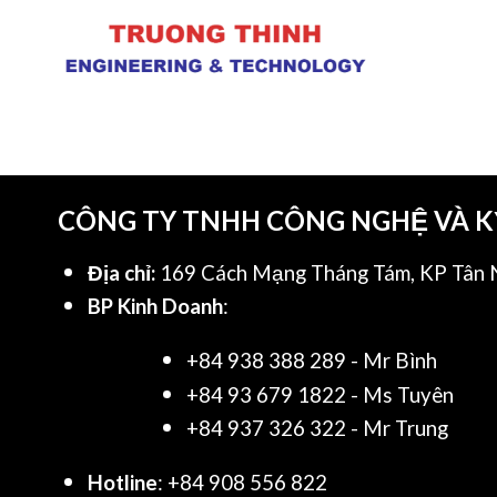
CÔNG TY TNHH CÔNG NGHỆ VÀ 
Địa chỉ:
169 Cách Mạng Tháng Tám, KP Tân N
BP Kinh Doanh
:
+84 938 388 289 - Mr Bình
+84 93 679 1822 - Ms Tuyên
+84 937 326 322 - Mr Trung
Hotline
: +84 908 556 822