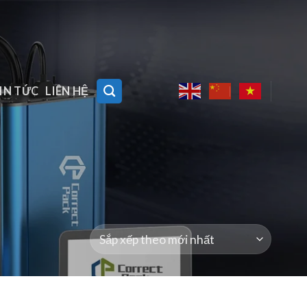
IN TỨC
LIÊN HỆ