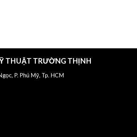
KỸ THUẬT TRƯỜNG THỊNH
gọc, P. Phú Mỹ, Tp. HCM