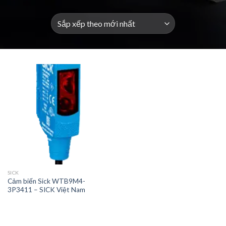
SICK
Cảm biến Sick WTB9M4-
3P3411 – SICK Việt Nam