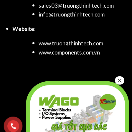
sales03@truongthinhtech.com
info@truongthinhtech.com
Website
:
www.truongthinhtech.com
www.components.com.vn