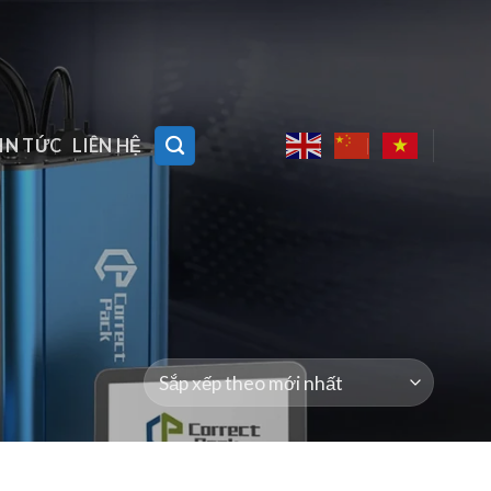
IN TỨC
LIÊN HỆ