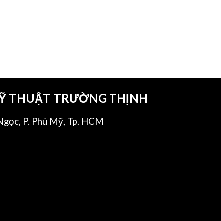
KỸ THUẬT TRƯỜNG THỊNH
gọc, P. Phú Mỹ, Tp. HCM