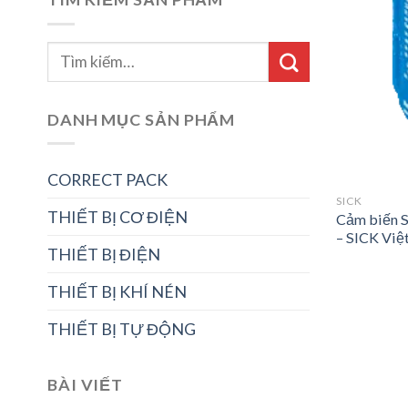
DANH MỤC SẢN PHẨM
CORRECT PACK
SICK
THIẾT BỊ CƠ ĐIỆN
Cảm biến 
– SICK Việ
THIẾT BỊ ĐIỆN
THIẾT BỊ KHÍ NÉN
THIẾT BỊ TỰ ĐỘNG
BÀI VIẾT