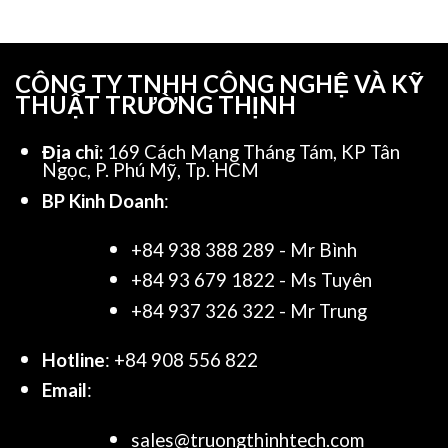
CÔNG TY TNHH CÔNG NGHỆ VÀ KỸ
THUẬT TRƯỜNG THỊNH
Địa chỉ:
169 Cách Mạng Tháng Tám, KP Tân
Ngọc, P. Phú Mỹ, Tp. HCM
BP Kinh Doanh
:
+84 938 388 289 - Mr Bình
+84 93 679 1822 - Ms Tuyên
+84 937 326 322 - Mr Trung
Hotline
: +84 908 556 822
Email
:
sales@truongthinhtech.com