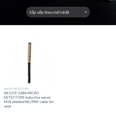
MICRO DETECTORS
AK1/CP-1A86 MICRO
DETECTORS Inductive sensor
M18 shielded NC/PNP cable 5m
axial