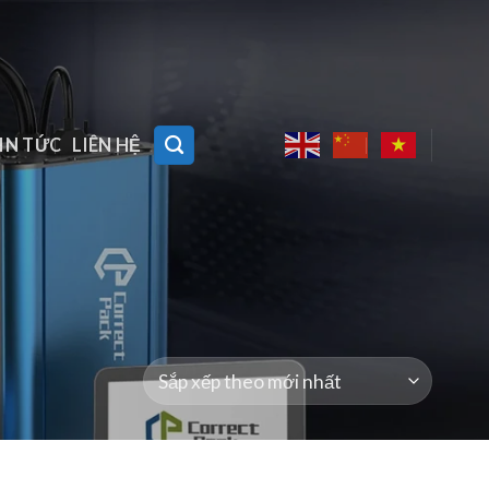
IN TỨC
LIÊN HỆ