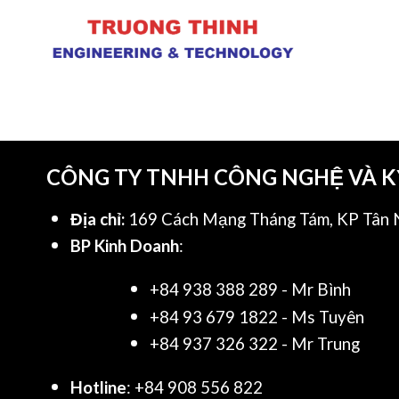
CÔNG TY TNHH CÔNG NGHỆ VÀ 
Địa chỉ:
169 Cách Mạng Tháng Tám, KP Tân N
BP Kinh Doanh
:
+84 938 388 289 - Mr Bình
+84 93 679 1822 - Ms Tuyên
+84 937 326 322 - Mr Trung
Hotline
: +84 908 556 822