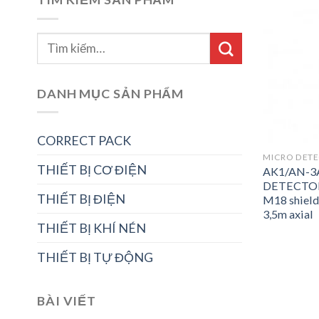
DANH MỤC SẢN PHẨM
CORRECT PACK
MICRO DET
THIẾT BỊ CƠ ĐIỆN
AK1/AN-3
DETECTORS
THIẾT BỊ ĐIỆN
M18 shiel
3,5m axial
THIẾT BỊ KHÍ NÉN
THIẾT BỊ TỰ ĐỘNG
BÀI VIẾT