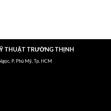
KỸ THUẬT TRƯỜNG THỊNH
gọc, P. Phú Mỹ, Tp. HCM