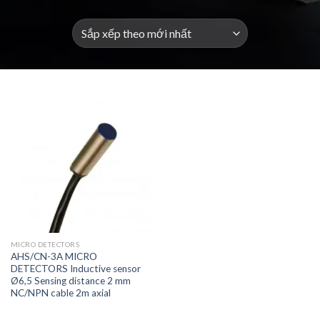
MICRO DETECTORS
AHS/CN-3A MICRO
DETECTORS Inductive sensor
Ø6,5 Sensing distance 2 mm
NC/NPN cable 2m axial