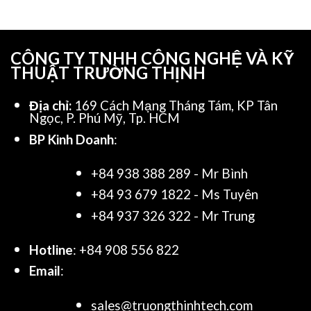
CÔNG TY TNHH CÔNG NGHỆ VÀ KỸ
THUẬT TRƯỜNG THỊNH
Địa chỉ:
169 Cách Mạng Tháng Tám, KP Tân
Ngọc, P. Phú Mỹ, Tp. HCM
BP Kinh Doanh
:
+84 938 388 289 - Mr Bình
+84 93 679 1822 - Ms Tuyên
+84 937 326 322 - Mr Trung
Hotline
: +84 908 556 822
Email
:
sales@truongthinhtech.com