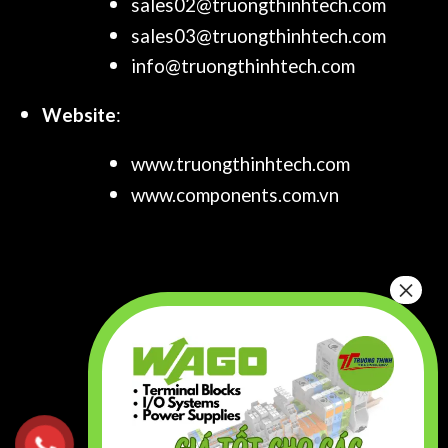
sales02@truongthinhtech.com
sales03@truongthinhtech.com
info@truongthinhtech.com
Website
:
www.truongthinhtech.com
www.components.com.vn