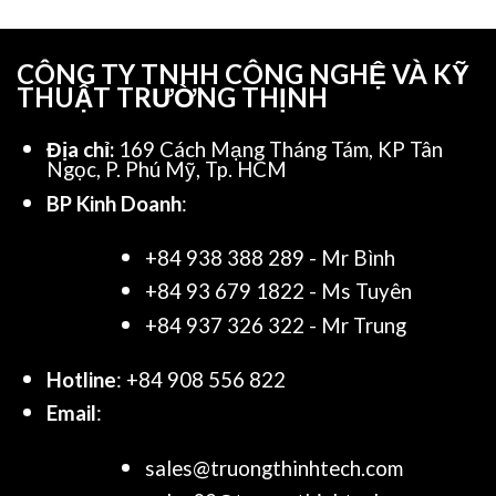
CÔNG TY TNHH CÔNG NGHỆ VÀ KỸ
THUẬT TRƯỜNG THỊNH
Địa chỉ:
169 Cách Mạng Tháng Tám, KP Tân
Ngọc, P. Phú Mỹ, Tp. HCM
BP Kinh Doanh
:
+84 938 388 289 - Mr Bình
+84 93 679 1822 - Ms Tuyên
+84 937 326 322 - Mr Trung
Hotline
: +84 908 556 822
Email
:
sales@truongthinhtech.com