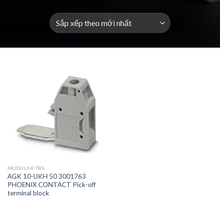
MODULAR TBS
AGK 10-UKH 50 3001763
PHOENIX CONTACT Pick-off
terminal block