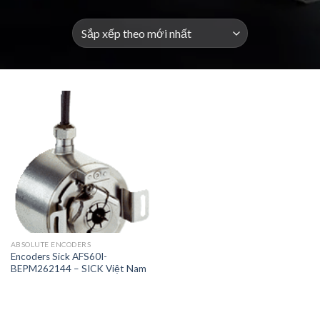
ABSOLUTE ENCODERS
Encoders Sick AFS60I-
BEPM262144 – SICK Việt Nam