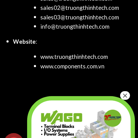
sales02@truongthinhtech.com
sales03@truongthinhtech.com
info@truongthinhtech.com
Website
:
www.truongthinhtech.com
www.components.com.vn