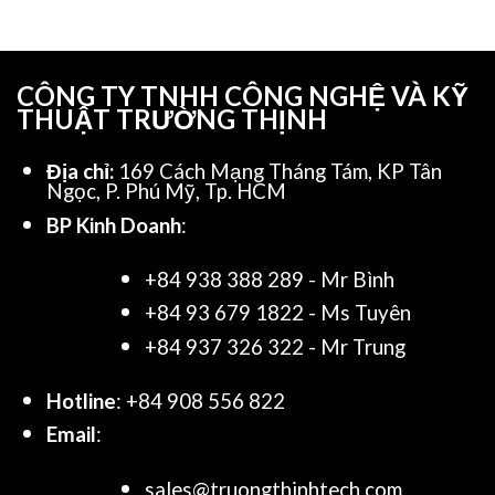
CÔNG TY TNHH CÔNG NGHỆ VÀ KỸ
THUẬT TRƯỜNG THỊNH
Địa chỉ:
169 Cách Mạng Tháng Tám, KP Tân
Ngọc, P. Phú Mỹ, Tp. HCM
BP Kinh Doanh
:
+84 938 388 289 - Mr Bình
+84 93 679 1822 - Ms Tuyên
+84 937 326 322 - Mr Trung
Hotline
: +84 908 556 822
Email
:
sales@truongthinhtech.com