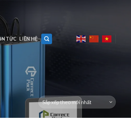
IN TỨC
LIÊN HỆ