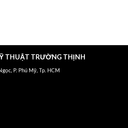
KỸ THUẬT TRƯỜNG THỊNH
gọc, P. Phú Mỹ, Tp. HCM