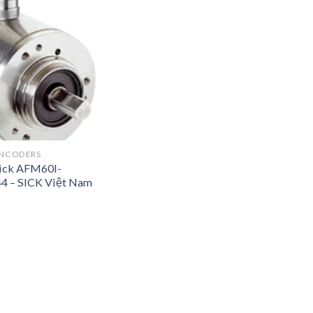
ENCODERS
Sick AFM60I-
4 – SICK Việt Nam