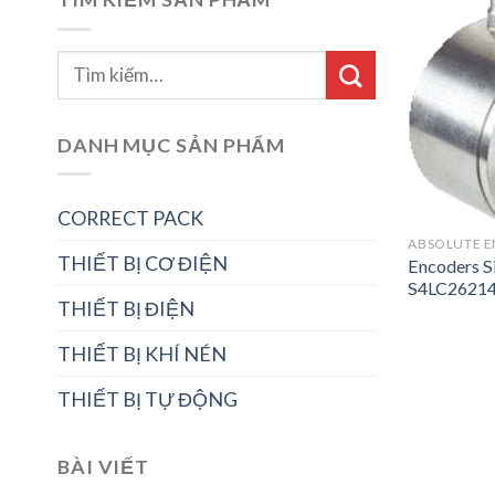
DANH MỤC SẢN PHẨM
CORRECT PACK
ABSOLUTE 
THIẾT BỊ CƠ ĐIỆN
Encoders 
S4LC26214
THIẾT BỊ ĐIỆN
THIẾT BỊ KHÍ NÉN
THIẾT BỊ TỰ ĐỘNG
BÀI VIẾT