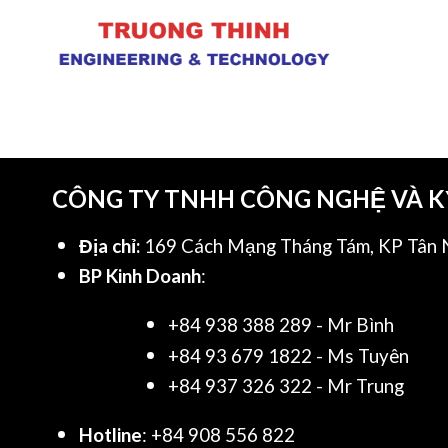
CÔNG TY TNHH CÔNG NGHỆ VÀ 
Địa chỉ:
169 Cách Mạng Tháng Tám, KP Tân N
BP Kinh Doanh
:
+84 938 388 289 - Mr Bình
+84 93 679 1822 - Ms Tuyên
+84 937 326 322 - Mr Trung
Hotline
: +84 908 556 822