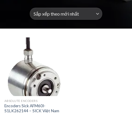
ABSOLUTE ENCODERS
Encoders Sick AFM60I-
S1LK262144 – SICK Việt Nam