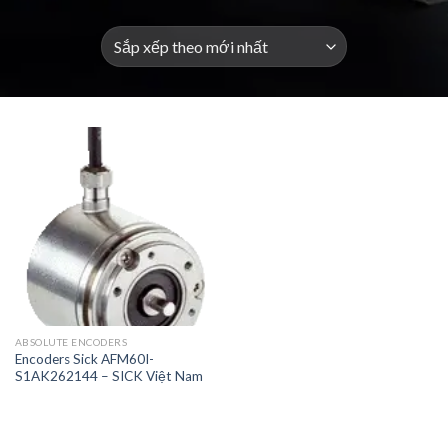
ABSOLUTE ENCODERS
Encoders Sick AFM60I-
S1AK262144 – SICK Việt Nam