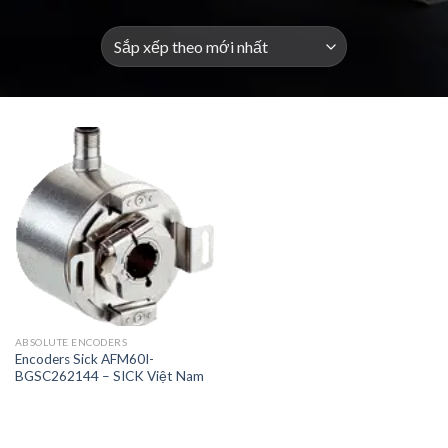
ABSOLUTE ENCODERS
Encoders Sick AFM60I-
BGSC262144 – SICK Việt Nam