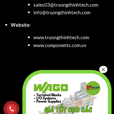
sales03@truongthinhtech.com
info@truongthinhtech.com
Website
:
www.truongthinhtech.com
www.components.com.vn