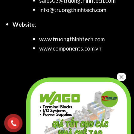
sales03@truongthinhtech.com
info@truongthinhtech.com
Website
:
www.truongthinhtech.com
www.components.com.vn