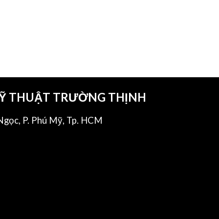
KỸ THUẬT TRƯỜNG THỊNH
gọc, P. Phú Mỹ, Tp. HCM