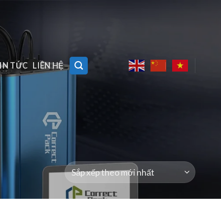
IN TỨC
LIÊN HỆ