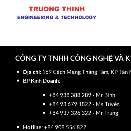
CÔNG TY TNHH CÔNG NGHỆ VÀ 
Địa chỉ:
169 Cách Mạng Tháng Tám, KP Tân N
BP Kinh Doanh
:
+84 938 388 289 - Mr Bình
+84 93 679 1822 - Ms Tuyên
+84 937 326 322 - Mr Trung
Hotline
: +84 908 556 822