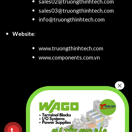
sales02@truongthinhtech.com
sales03@truongthinhtech.com
info@truongthinhtech.com
Website
:
www.truongthinhtech.com
www.components.com.vn