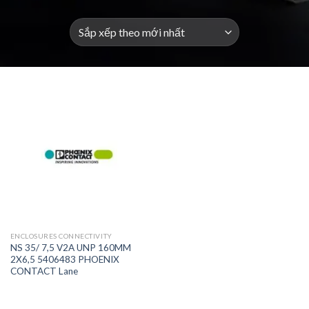
ENCLOSURES CONNECTIVITY
NS 35/ 7,5 V2A UNP 160MM
2X6,5 5406483 PHOENIX
CONTACT Lane