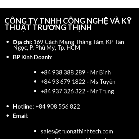
CÔNG TY TNHH CÔNG NGHỆ VÀ KỸ
THUẬT TRƯỜNG THỊNH
Địa chỉ:
169 Cách Mạng Tháng Tám, KP Tân
Ngọc, P. Phú Mỹ, Tp. HCM
BP Kinh Doanh
:
+84 938 388 289 - Mr Bình
+84 93 679 1822 - Ms Tuyên
+84 937 326 322 - Mr Trung
Hotline
: +84 908 556 822
Email
:
sales@truongthinhtech.com