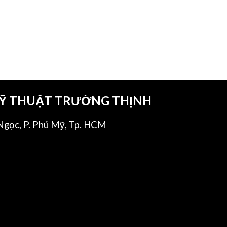
KỸ THUẬT TRƯỜNG THỊNH
gọc, P. Phú Mỹ, Tp. HCM