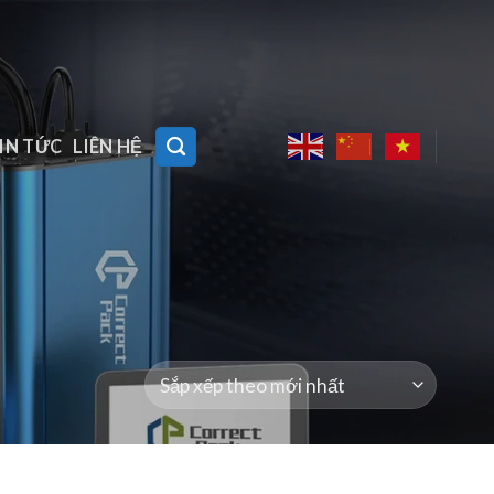
IN TỨC
LIÊN HỆ