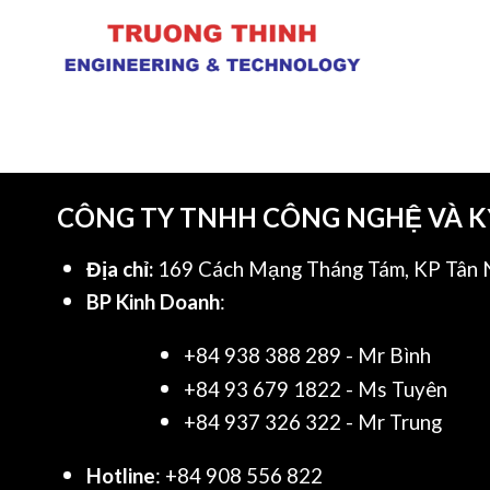
CÔNG TY TNHH CÔNG NGHỆ VÀ 
Địa chỉ:
169 Cách Mạng Tháng Tám, KP Tân N
BP Kinh Doanh
:
+84 938 388 289 - Mr Bình
+84 93 679 1822 - Ms Tuyên
+84 937 326 322 - Mr Trung
Hotline
: +84 908 556 822