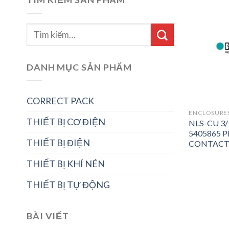
DANH MỤC SẢN PHẨM
CORRECT PACK
ENCLOSURES
THIẾT BỊ CƠ ĐIỆN
NLS-CU 3/
5405865 
THIẾT BỊ ĐIỆN
CONTACT N
THIẾT BỊ KHÍ NÉN
THIẾT BỊ TỰ ĐỘNG
BÀI VIẾT