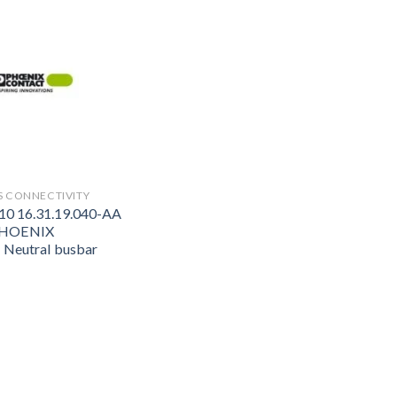
 CONNECTIVITY
10 16.31.19.040-AA
PHOENIX
eutral busbar