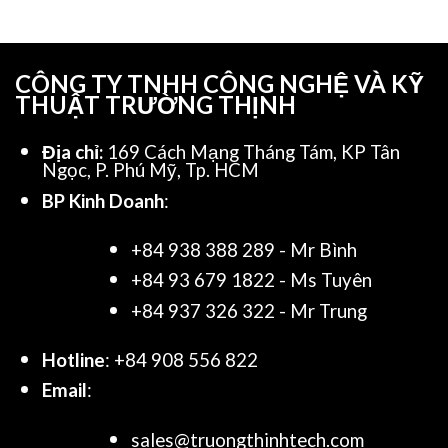
CÔNG TY TNHH CÔNG NGHỆ VÀ KỸ
THUẬT TRƯỜNG THỊNH
Địa chỉ:
169 Cách Mạng Tháng Tám, KP Tân
Ngọc, P. Phú Mỹ, Tp. HCM
BP Kinh Doanh
:
+84 938 388 289 - Mr Bình
+84 93 679 1822 - Ms Tuyên
+84 937 326 322 - Mr Trung
Hotline
: +84 908 556 822
Email
:
sales@truongthinhtech.com