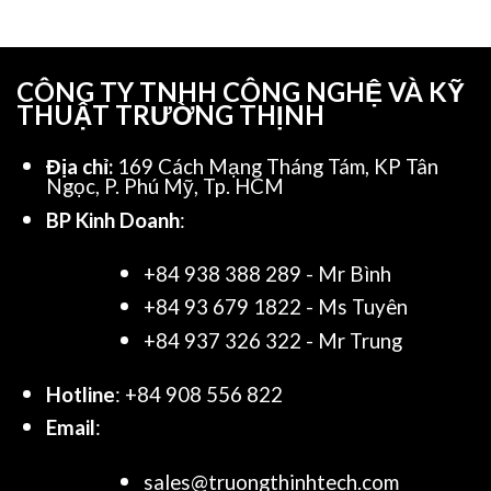
CÔNG TY TNHH CÔNG NGHỆ VÀ KỸ
THUẬT TRƯỜNG THỊNH
Địa chỉ:
169 Cách Mạng Tháng Tám, KP Tân
Ngọc, P. Phú Mỹ, Tp. HCM
BP Kinh Doanh
:
+84 938 388 289 - Mr Bình
+84 93 679 1822 - Ms Tuyên
+84 937 326 322 - Mr Trung
Hotline
: +84 908 556 822
Email
:
sales@truongthinhtech.com