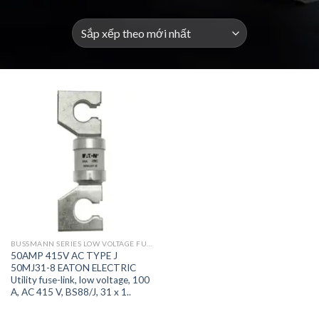
BUSSMANN SERIES LOW VOLTAGE FUSES AND ACCESSORIES
50AMP 415V AC TYPE J
50MJ31-8 EATON ELECTRIC
Utility fuse-link, low voltage, 100
A, AC 415 V, BS88/J, 31 x 1..