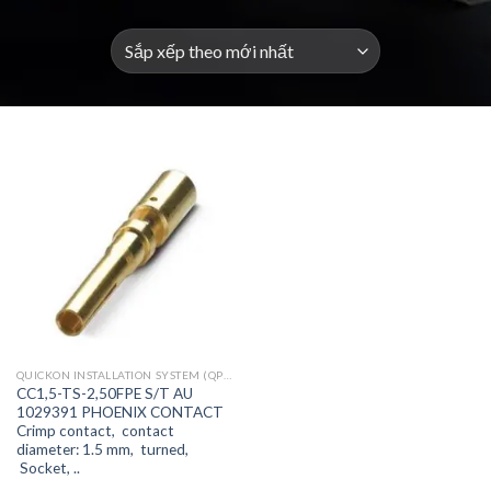
QUICKON INSTALLATION SYSTEM (QPD)
CC1,5-TS-2,50FPE S/T AU
1029391 PHOENIX CONTACT
Crimp contact, contact
diameter: 1.5 mm, turned,
Socket, ..