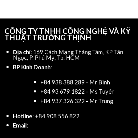
CÔNG TY TNHH CÔNG NGHỆ VÀ KỸ
THUẬT TRƯỜNG THỊNH
Địa chỉ:
169 Cách Mạng Tháng Tám, KP Tân
Ngọc, P. Phú Mỹ, Tp. HCM
BP Kinh Doanh
:
+84 938 388 289 - Mr Bình
+84 93 679 1822 - Ms Tuyên
+84 937 326 322 - Mr Trung
Hotline
: +84 908 556 822
Email
: