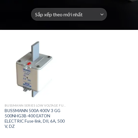
BUSSMANN SERIES LOW VOLTAGE FUSES AND ACCESSORIES
BUSSMANN 500A 400V 3 GG
500NHG3B-400 EATON
ELECTRIC Fuse-link, DII, 6A, 500
V, DZ