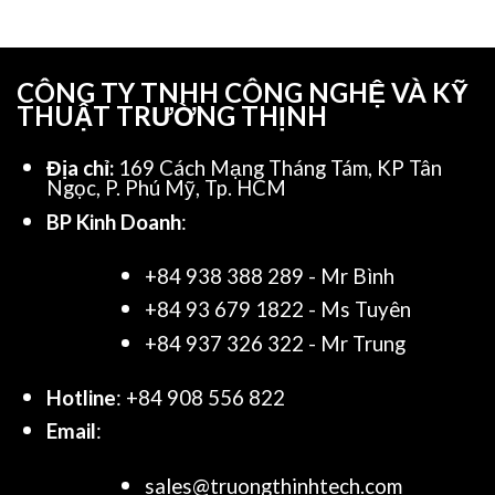
CÔNG TY TNHH CÔNG NGHỆ VÀ KỸ
THUẬT TRƯỜNG THỊNH
Địa chỉ:
169 Cách Mạng Tháng Tám, KP Tân
Ngọc, P. Phú Mỹ, Tp. HCM
BP Kinh Doanh
:
+84 938 388 289 - Mr Bình
+84 93 679 1822 - Ms Tuyên
+84 937 326 322 - Mr Trung
Hotline
: +84 908 556 822
Email
:
sales@truongthinhtech.com