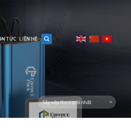
IN TỨC
LIÊN HỆ