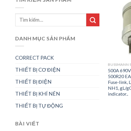
DANH MỤC SẢN PHẨM
CORRECT PACK
THIẾT BỊ CƠ ĐIỆN
500A 690
500R20 E
THIẾT BỊ ĐIỆN
Fuse-link, 
NH1, gL/gG
THIẾT BỊ KHÍ NÉN
indicator..
THIẾT BỊ TỰ ĐỘNG
BÀI VIẾT