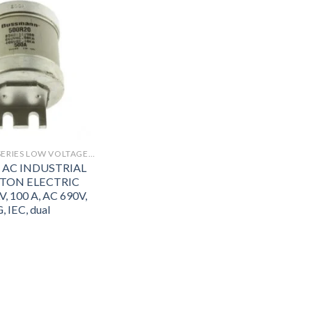
BUSSMANN SERIES LOW VOLTAGE FUSES AND ACCESSORIES
V AC INDUSTRIAL
ATON ELECTRIC
LV, 100 A, AC 690V,
, IEC, dual