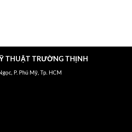
KỸ THUẬT TRƯỜNG THỊNH
gọc, P. Phú Mỹ, Tp. HCM