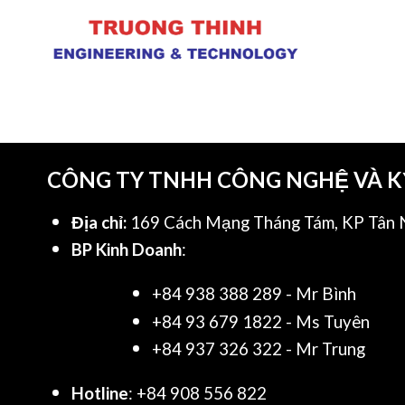
CÔNG TY TNHH CÔNG NGHỆ VÀ 
Địa chỉ:
169 Cách Mạng Tháng Tám, KP Tân N
BP Kinh Doanh
:
+84 938 388 289 - Mr Bình
+84 93 679 1822 - Ms Tuyên
+84 937 326 322 - Mr Trung
Hotline
: +84 908 556 822