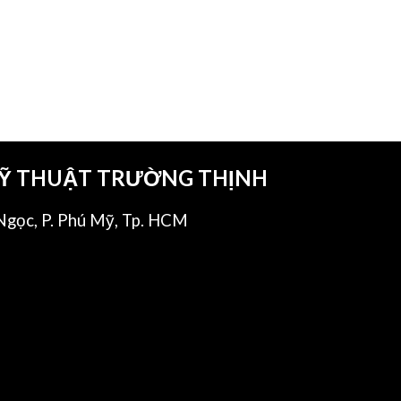
KỸ THUẬT TRƯỜNG THỊNH
gọc, P. Phú Mỹ, Tp. HCM