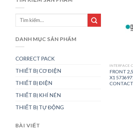
DANH MỤC SẢN PHẨM
CORRECT PACK
INTERFACE 
THIẾT BỊ CƠ ĐIỆN
FRONT 2,5
X1 57369
THIẾT BỊ ĐIỆN
CONTACT 
THIẾT BỊ KHÍ NÉN
THIẾT BỊ TỰ ĐỘNG
BÀI VIẾT