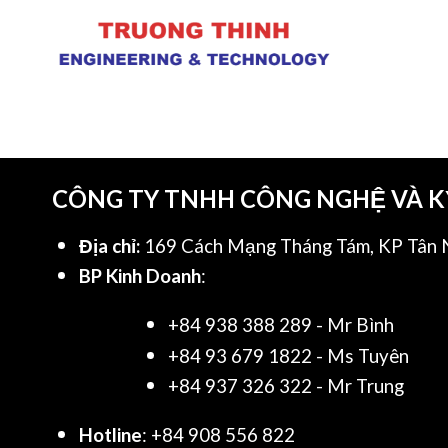
CÔNG TY TNHH CÔNG NGHỆ VÀ 
Địa chỉ:
169 Cách Mạng Tháng Tám, KP Tân N
BP Kinh Doanh
:
+84 938 388 289 - Mr Bình
+84 93 679 1822 - Ms Tuyên
+84 937 326 322 - Mr Trung
Hotline
: +84 908 556 822