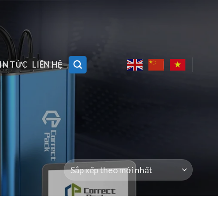
IN TỨC
LIÊN HỆ