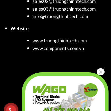
sales02@truongthinhtech.com
sales03@truongthinhtech.com
info@truongthinhtech.com
Website
:
www.truongthinhtech.com
www.components.com.vn