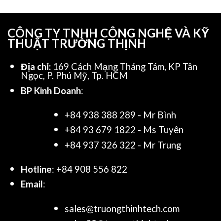
CÔNG TY TNHH CÔNG NGHỆ VÀ KỸ
THUẬT TRƯỜNG THỊNH
Địa chỉ:
169 Cách Mạng Tháng Tám, KP Tân
Ngọc, P. Phú Mỹ, Tp. HCM
BP Kinh Doanh
:
+84 938 388 289 - Mr Bình
+84 93 679 1822 - Ms Tuyên
+84 937 326 322 - Mr Trung
Hotline
: +84 908 556 822
Email
:
sales@truongthinhtech.com