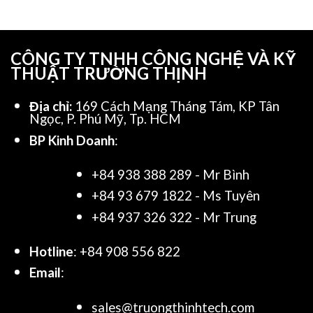
CÔNG TY TNHH CÔNG NGHỆ VÀ KỸ
THUẬT TRƯỜNG THỊNH
Địa chỉ:
169 Cách Mạng Tháng Tám, KP Tân
Ngọc, P. Phú Mỹ, Tp. HCM
BP Kinh Doanh
:
+84 938 388 289 - Mr Bình
+84 93 679 1822 - Ms Tuyên
+84 937 326 322 - Mr Trung
Hotline
: +84 908 556 822
Email
:
sales@truongthinhtech.com