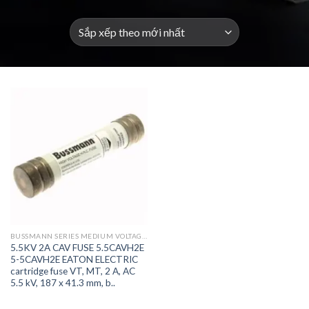
BUSSMANN SERIES MEDIUM VOLTAGE FUSES AND ACCESSORIES
5.5KV 2A CAV FUSE 5.5CAVH2E
5-5CAVH2E EATON ELECTRIC
cartridge fuse VT, MT, 2 A, AC
5.5 kV, 187 x 41.3 mm, b..