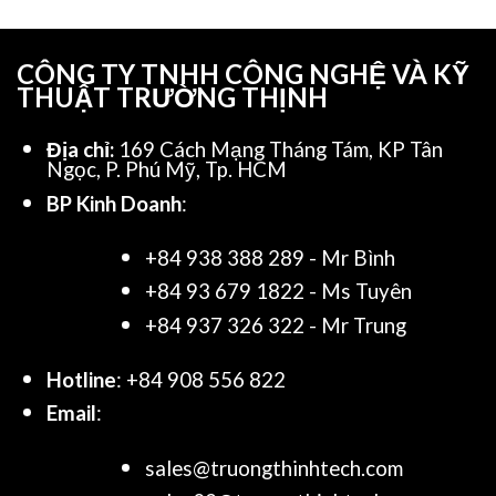
CÔNG TY TNHH CÔNG NGHỆ VÀ KỸ
THUẬT TRƯỜNG THỊNH
Địa chỉ:
169 Cách Mạng Tháng Tám, KP Tân
Ngọc, P. Phú Mỹ, Tp. HCM
BP Kinh Doanh
:
+84 938 388 289 - Mr Bình
+84 93 679 1822 - Ms Tuyên
+84 937 326 322 - Mr Trung
Hotline
: +84 908 556 822
Email
:
sales@truongthinhtech.com