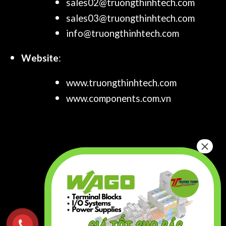
sales02@truongthinhtech.com
sales03@truongthinhtech.com
info@truongthinhtech.com
Website
:
www.truongthinhtech.com
www.components.com.vn