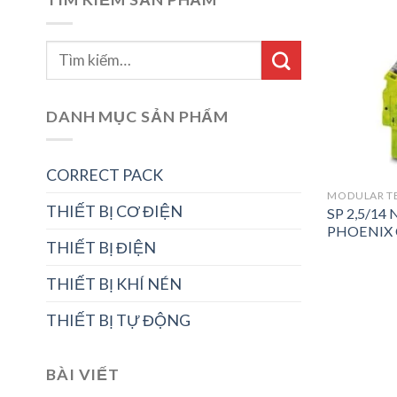
DANH MỤC SẢN PHẨM
CORRECT PACK
MODULAR T
THIẾT BỊ CƠ ĐIỆN
SP 2,5/14 
PHOENIX 
THIẾT BỊ ĐIỆN
THIẾT BỊ KHÍ NÉN
THIẾT BỊ TỰ ĐỘNG
BÀI VIẾT