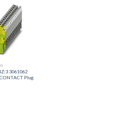
BS
NZ:3 3061062
CONTACT Plug