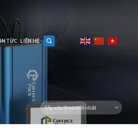
IN TỨC
LIÊN HỆ