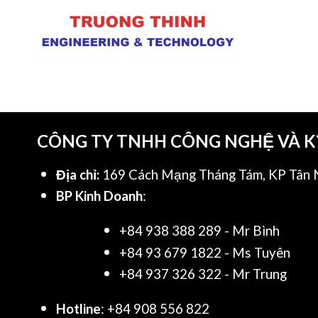
CÔNG TY TNHH CÔNG NGHỆ VÀ 
Địa chỉ:
169 Cách Mạng Tháng Tám, KP Tân N
BP Kinh Doanh
:
+84 938 388 289 - Mr Bình
+84 93 679 1822 - Ms Tuyên
+84 937 326 322 - Mr Trung
Hotline
: +84 908 556 822