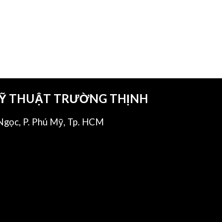
KỸ THUẬT TRƯỜNG THỊNH
gọc, P. Phú Mỹ, Tp. HCM