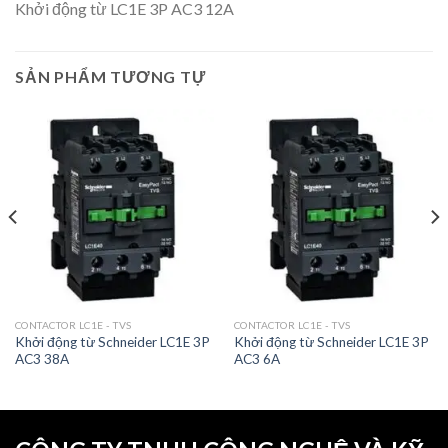
Khởi động từ LC1E 3P AC3 12A
SẢN PHẨM TƯƠNG TỰ
CONTACTOR LC1E - TVS
CONTACTOR LC1E - TVS
Khởi động từ Schneider LC1E 3P
Khởi động từ Schneider LC1E 3P
AC3 38A
AC3 6A