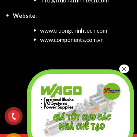
info@truongthinhtech.com
Website
:
www.truongthinhtech.com
www.components.com.vn