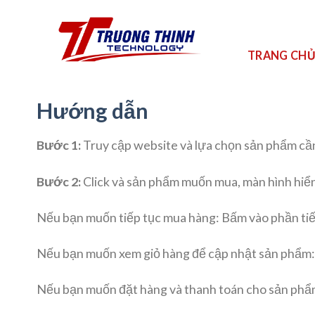
Skip
to
content
TRANG CH
Hướng dẫn
Bước 1:
Truy cập website và lựa chọn sản phẩm c
Bước 2:
Click và sản phẩm muốn mua, màn hình hiển 
Nếu bạn muốn tiếp tục mua hàng: Bấm vào phần tiế
Nếu bạn muốn xem giỏ hàng để cập nhật sản phẩm:
Nếu bạn muốn đặt hàng và thanh toán cho sản phẩm