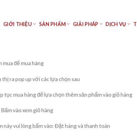
Ủ
GIỚI THIỆU
SẢN PHẨM
GIẢI PHÁP
DỊCH VỤ
T
ần mua để mua hàng
thị ra pop up với các lựa chọn sau
p tục mua hàng để lựa chọn thêm sản phẩm vào giỏ hàng
 Bấm vào xem giỏ hàng
 này vui lòng bấm vào: Đặt hàng và thanh toán