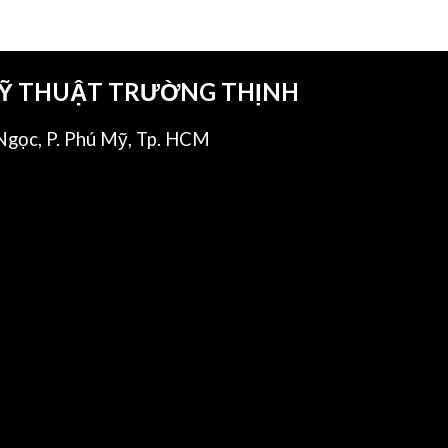
KỸ THUẬT TRƯỜNG THỊNH
gọc, P. Phú Mỹ, Tp. HCM