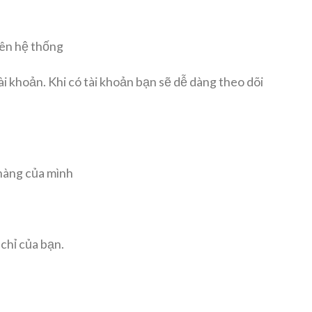
rên hệ thống
ài khoản. Khi có tài khoản bạn sẽ dễ dàng theo dõi
 hàng của mình
 chỉ của bạn.