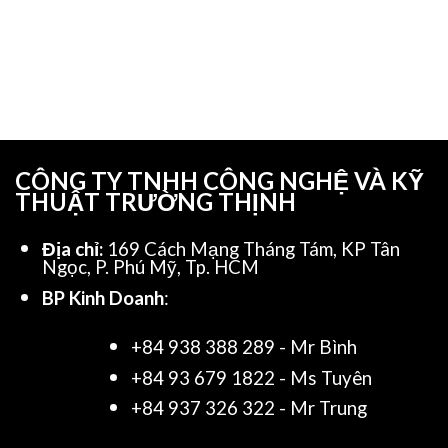
CÔNG TY TNHH CÔNG NGHỆ VÀ KỸ
THUẬT TRƯỜNG THỊNH
Địa chỉ:
169 Cách Mạng Tháng Tám, KP Tân
Ngọc, P. Phú Mỹ, Tp. HCM
BP Kinh Doanh
:
+84 938 388 289 - Mr Bình
+84 93 679 1822 - Ms Tuyên
+84 937 326 322 - Mr Trung