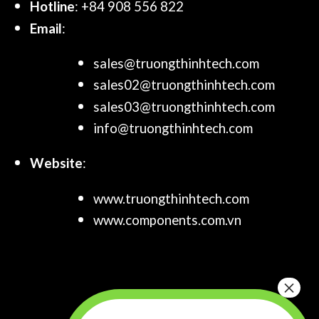
Hotline
: +84 908 556 822
Email
:
sales@truongthinhtech.com
sales02@truongthinhtech.com
sales03@truongthinhtech.com
info@truongthinhtech.com
Website
:
www.truongthinhtech.com
www.components.com.vn