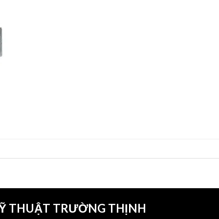
KỸ THUẬT TRƯỜNG THỊNH