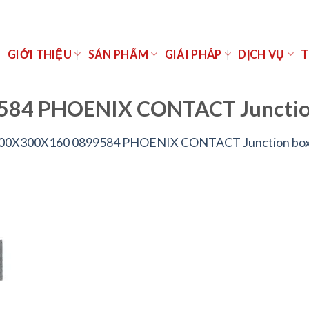
Ủ
GIỚI THIỆU
SẢN PHẨM
GIẢI PHÁP
DỊCH VỤ
T
584 PHOENIX CONTACT Junctio
 300X300X160 0899584 PHOENIX CONTACT Junction bo