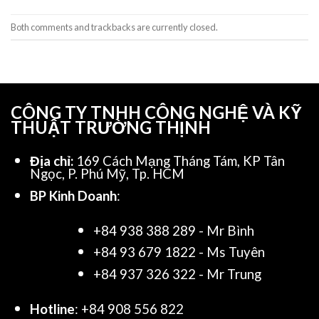
Both comments and trackbacks are currently closed.
CÔNG TY TNHH CÔNG NGHỆ VÀ KỸ
THUẬT TRƯỜNG THỊNH
Địa chỉ:
169 Cách Mạng Tháng Tám, KP Tân
Ngọc, P. Phú Mỹ, Tp. HCM
BP Kinh Doanh
:
+84 938 388 289 - Mr Bình
+84 93 679 1822 - Ms Tuyên
+84 937 326 322 - Mr Trung
Hotline
: +84 908 556 822