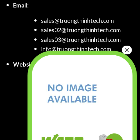
Email
:
sales@truongthinhtech.com
sales02@truongthinhtech.com
sales03@truongthinhtech.com
info@truongthinhtech.com
Website
:
www.truongthinhtech.com
www.components.com.vn