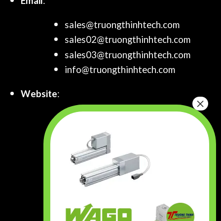
Email
:
sales@truongthinhtech.com
sales02@truongthinhtech.com
sales03@truongthinhtech.com
info@truongthinhtech.com
Website
:
www.truongthinhtech.com
www.components.com.vn