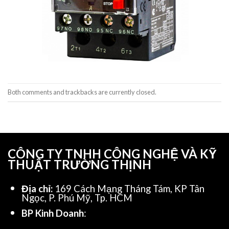
Both comments and trackbacks are currently closed.
CÔNG TY TNHH CÔNG NGHỆ VÀ KỸ
THUẬT TRƯỜNG THỊNH
Địa chỉ:
169 Cách Mạng Tháng Tám, KP Tân
Ngọc, P. Phú Mỹ, Tp. HCM
BP Kinh Doanh
: